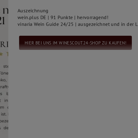
Auszeichnung
wein.plus DE | 91 Punkte | hervorragend!
vinaria Wein Guide 24/25 | ausgezeichnet und in der 
HIER BEI UNS IM WINESCOUT24-SHOP ZU KAUFEN!